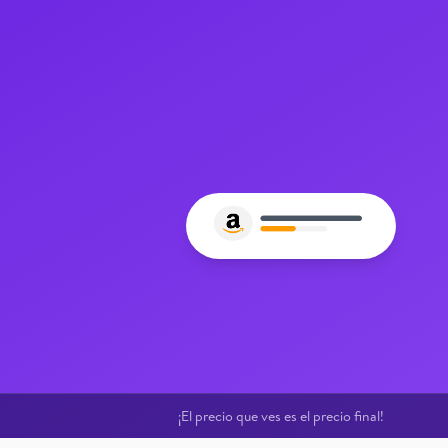
¡El precio que ves es el precio final!