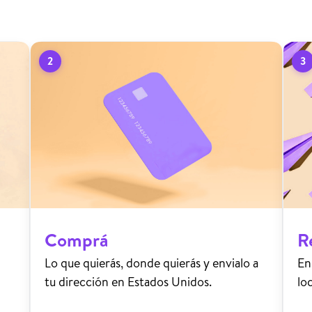
2
3
Comprá
R
Lo que quierás, donde quierás y envialo a
En
tu dirección en Estados Unidos.
lo