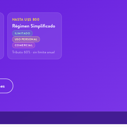
HASTA U$S 800
Régimen Simplificado
ILIMITADO
USO PERSONAL
COMERCIAL
Tributo 60% · sin límite anual
nes