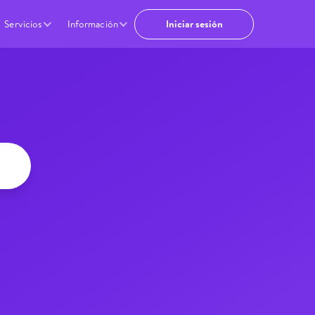
Iniciar sesión
Servicios
Información