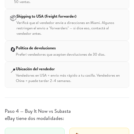
50 ventas.
Shipping to USA (freight forwarder)
📦
Verificá que el vendedor envíe a direcciones en Miami. Algunos
restringen el envío a "forwarders" — si dice eso, contactá al
vendedor antes.
Política de devoluciones
🔄
Preferí vendedores que acepten devoluciones de 30 días.
Ubicación del vendedor
📍
Vendedores en USA = envío más rápido a tu casilla. Vendedores en
China = puede tardar 2–4 semanas.
Paso 4 — Buy It Now vs Subasta
eBay tiene dos modalidades: