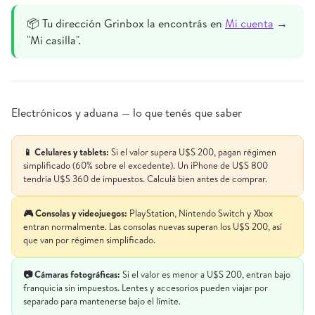
📦 Tu dirección Grinbox la encontrás en
Mi cuenta
→
"Mi casilla".
Electrónicos y aduana — lo que tenés que saber
📱 Celulares y tablets:
Si el valor supera U$S 200, pagan régimen
simplificado (60% sobre el excedente). Un iPhone de U$S 800
tendría U$S 360 de impuestos. Calculá bien antes de comprar.
🎮 Consolas y videojuegos:
PlayStation, Nintendo Switch y Xbox
entran normalmente. Las consolas nuevas superan los U$S 200, así
que van por régimen simplificado.
📷 Cámaras fotográficas:
Si el valor es menor a U$S 200, entran bajo
franquicia sin impuestos. Lentes y accesorios pueden viajar por
separado para mantenerse bajo el límite.