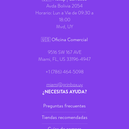
Avda Bolivia 2054
Horario: Lun a Vie de 09:30 a
18:00
Mvd, UY
🇺🇸 Oficina Comercial
9516 SW 167 AVE
Miami, FL, US 33196-4947
+1 (786) 464-5098
miami@grinbox.uy
¿NECESITAS AYUDA?
Preguntas frecuentes
Tiendas recomendadas
Guías de compra