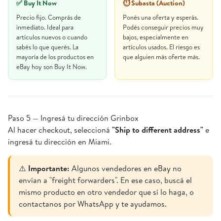
✅ Buy It Now
⏱ Subasta (Auction)
Precio fijo. Comprás de
Ponés una oferta y esperás.
inmediato. Ideal para
Podés conseguir precios muy
artículos nuevos o cuando
bajos, especialmente en
sabés lo que querés. La
artículos usados. El riesgo es
mayoría de los productos en
que alguien más oferte más.
eBay hoy son Buy It Now.
Paso 5 — Ingresá tu dirección Grinbox
Al hacer checkout, seleccioná
"Ship to different address"
e
ingresá tu dirección en Miami.
⚠️
Importante:
Algunos vendedores en eBay no
envían a "freight forwarders". En ese caso, buscá el
mismo producto en otro vendedor que sí lo haga, o
contactanos por WhatsApp y te ayudamos.