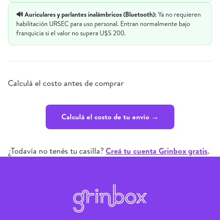
🔊 Auriculares y parlantes inalámbricos (Bluetooth):
Ya no requieren
habilitación URSEC para uso personal. Entran normalmente bajo
franquicia si el valor no supera U$S 200.
Calculá el costo antes de comprar
Calculá el costo de tu envío →
¿Todavía no tenés tu casilla?
Creá tu cuenta Grinbox gratis
.