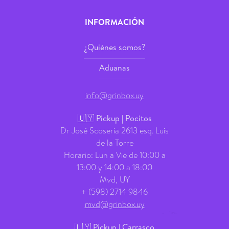
INFORMACIÓN
¿Quiénes somos?
Aduanas
info@grinbox.uy
🇺🇾 Pickup | Pocitos
Dr José Scoseria 2613 esq. Luis
de la Torre
Horario: Lun a Vie de 10:00 a
13:00 y 14:00 a 18:00
Mvd, UY
+ (598) 2714 9846
mvd@grinbox.uy
🇺🇾 Pickup | Carrasco