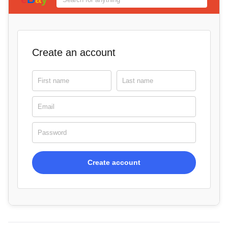
Create an account
First name
Last name
Email
Password
Create account